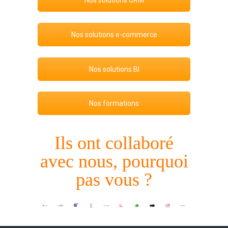
Nos solutions CRM
Nos solutions e-commerce
Nos solutions BI
Nos formations
Ils ont collaboré
avec nous, pourquoi
pas vous ?