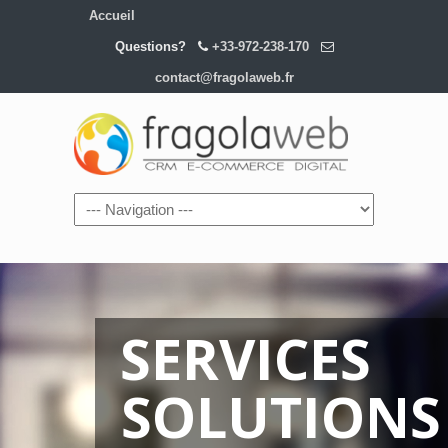
Accueil
Questions?
+33-972-238-170
contact@fragolaweb.fr
SERVICES
SOLUTIONS