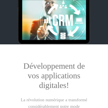
Développement de
vos applications
digitales!
La révolution numérique a transformé
considérablement notre mode