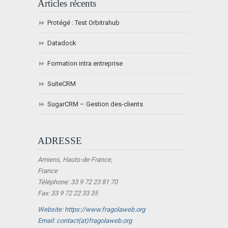
Articles récents
Protégé : Test Orbitrahub
Datadock
Formation intra entreprise
SuiteCRM
SugarCRM – Gestion des-clients
ADRESSE
Amiens, Hauts-de-France,
France
Téléphone: 33 9 72 23 81 70
Fax: 33 9 72 22 33 35
Website: https://www.fragolaweb.org
Email: contact(at)fragolaweb.org