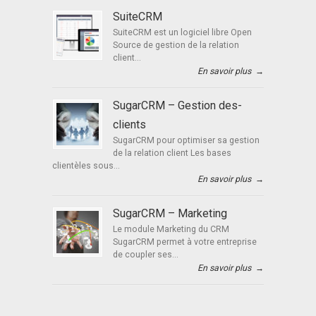
SuiteCRM
SuiteCRM est un logiciel libre Open
Source de gestion de la relation
client...
En savoir plus
→
SugarCRM – Gestion des-
clients
SugarCRM pour optimiser sa gestion
de la relation client Les bases
clientèles sous...
En savoir plus
→
SugarCRM – Marketing
Le module Marketing du CRM
SugarCRM permet à votre entreprise
de coupler ses...
En savoir plus
→