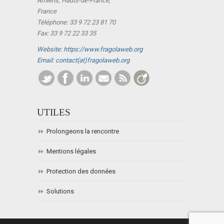
Amiens, Hauts-de-France,
France
Téléphone: 33 9 72 23 81 70
Fax: 33 9 72 22 33 35
Website: https://www.fragolaweb.org
Email: contact(at)fragolaweb.org
UTILES
Prolongeons la rencontre
Mentions légales
Protection des données
Solutions