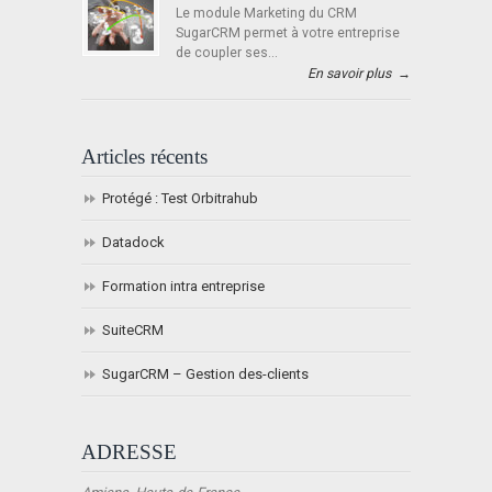
Le module Marketing du CRM
SugarCRM permet à votre entreprise
de coupler ses...
En savoir plus
→
Articles récents
Protégé : Test Orbitrahub
Datadock
Formation intra entreprise
SuiteCRM
SugarCRM – Gestion des-clients
ADRESSE