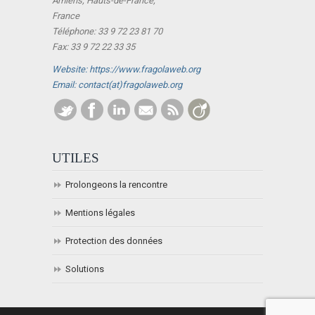
Amiens, Hauts-de-France,
France
Téléphone: 33 9 72 23 81 70
Fax: 33 9 72 22 33 35
Website: https://www.fragolaweb.org
Email: contact(at)fragolaweb.org
UTILES
Prolongeons la rencontre
Mentions légales
Protection des données
Solutions