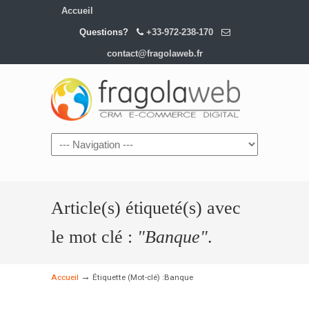
Accueil
Questions?
+33-972-238-170
contact@fragolaweb.fr
Article(s) étiqueté(s) avec
le mot clé :
"Banque"
.
→
Accueil
Étiquette (Mot-clé) :Banque