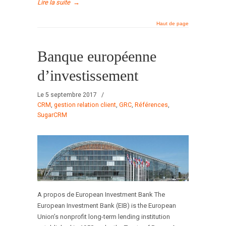
Lire la suite
→
Haut de page
Banque européenne
d’investissement
Le 5 septembre 2017
/
CRM
,
gestion relation client
,
GRC
,
Références
,
SugarCRM
A propos de European Investment Bank The
European Investment Bank (EIB) is the European
Union’s nonprofit long-term lending institution