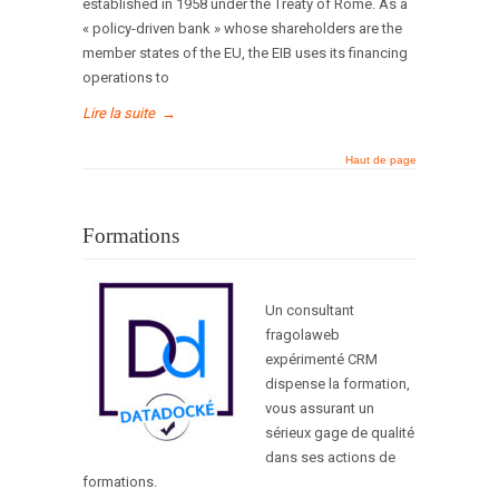
established in 1958 under the Treaty of Rome. As a
« policy-driven bank » whose shareholders are the
member states of the EU, the EIB uses its financing
operations to
Lire la suite
→
Haut de page
Formations
Un consultant
fragolaweb
expérimenté CRM
dispense la formation,
vous assurant un
sérieux gage de qualité
dans ses actions de
formations.