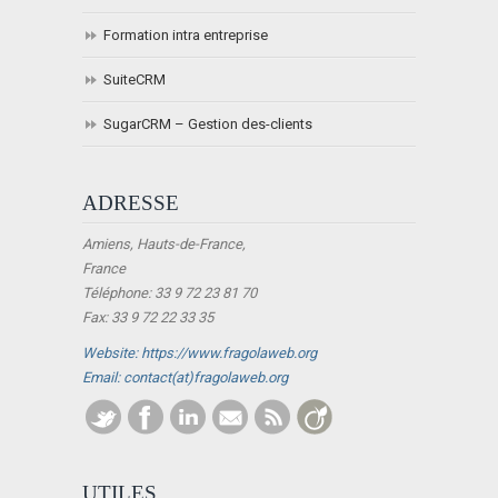
Formation intra entreprise
SuiteCRM
SugarCRM – Gestion des-clients
ADRESSE
Amiens, Hauts-de-France,
France
Téléphone: 33 9 72 23 81 70
Fax: 33 9 72 22 33 35
Website: https://www.fragolaweb.org
Email: contact(at)fragolaweb.org
UTILES