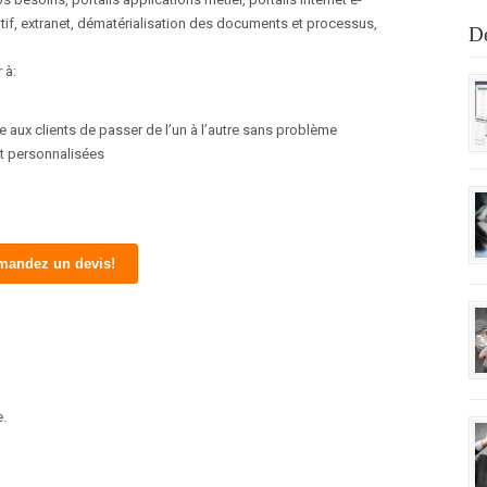
ratif, extranet, dématérialisation des documents et processus,
De
 à:
 aux clients de passer de l’un à l’autre sans problème
t personnalisées
mandez un devis!
e.