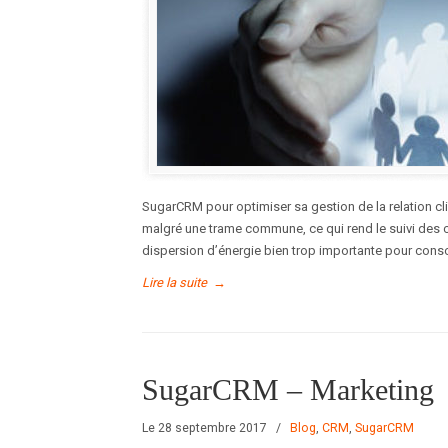
SugarCRM pour optimiser sa gestion de la relation cl
malgré une trame commune, ce qui rend le suivi des cl
dispersion d’énergie bien trop importante pour conso
Lire la suite
→
SugarCRM – Marketing
Le 28 septembre 2017
/
Blog
,
CRM
,
SugarCRM