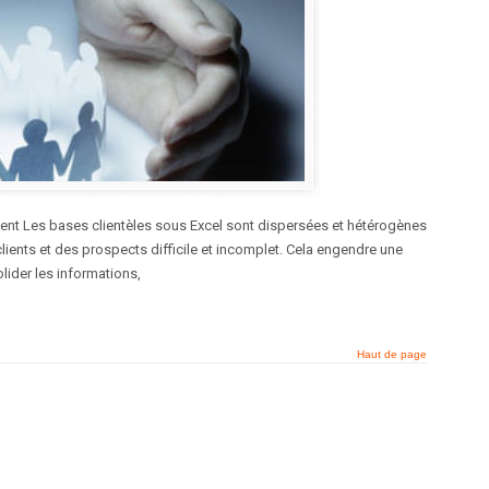
ient Les bases clientèles sous Excel sont dispersées et hétérogènes
ients et des prospects difficile et incomplet. Cela engendre une
lider les informations,
Haut de page