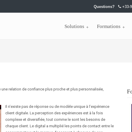
Questions?
+33-9
Solutions
Formations
ire une relation de confiance plus proche et plus personnalisée,
F
Il n’existe pas de réponse ou de modèle unique à l’expérience
client digitale. La perception des expériences est à la fois
complexe et diversifiée, tout comme le sont les besoins de
chaque client. Le digital a multiplié les points de contact entre le