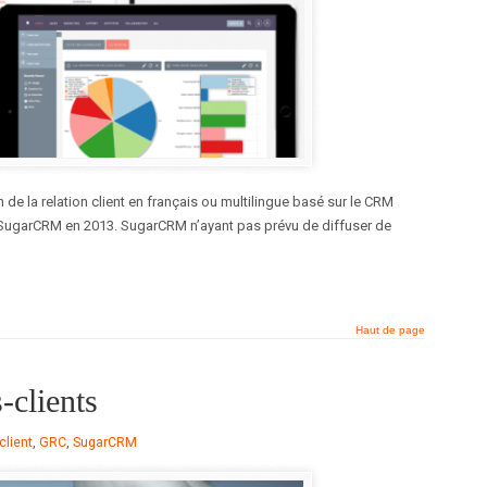
de la relation client en français ou multilingue basé sur le CRM
ugarCRM en 2013. SugarCRM n’ayant pas prévu de diffuser de
Haut de page
clients
client
,
GRC
,
SugarCRM