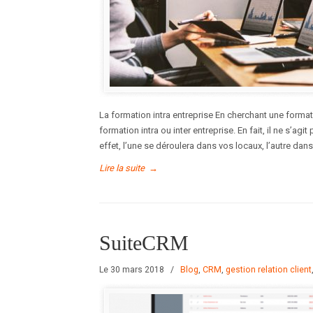
La formation intra entreprise En cherchant une forma
formation intra ou inter entreprise. En fait, il ne s’a
effet, l’une se déroulera dans vos locaux, l’autre dans
Lire la suite
→
SuiteCRM
Le 30 mars 2018
/
Blog
,
CRM
,
gestion relation client