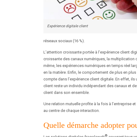
Expérience digitale client
réseaux sociaux (16 %).
L’attention croissante portée à l’expérience client digit
croissante des canaux numériques, la multiplication 
même, les expériences numériques en temps réel large
en la matière. Enfin, le comportement de plus en plus
compte dans l’expérience client digitale. En effet, il
client reste un individu indépendant des canaux et des
client dans son ensemble.
Une relation mutuelle profite à la fois à l’entreprise 
au centre de chaque interaction.
Quelle démarche adopter pour
®
Les solutions digitales fragolaweb
couvrent tous vos