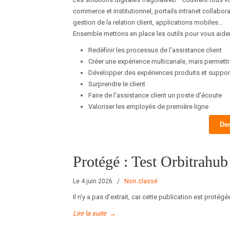
commerce et institutionnel, portails intranet collabo
gestion de la relation client, applications mobiles…
Ensemble mettons en place les outils pour vous aider
Redéfinir les processus de l’assistance client
Créer une expérience multicanale, mais permettre
Développer des expériences produits et suppor
Surprendre le client
Faire de l’assistance client un poste d’écoute
Valoriser les employés de première ligne
De
Protégé : Test Orbitrahub
Le 4 juin 2026
/
Non classé
Il n’y a pas d’extrait, car cette publication est protégé
Lire la suite
→