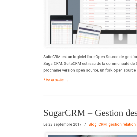
SuiteCRM est un logiciel libre Open Source de gestion 
SugarCRM. SuiteCRM est issu de la communauté de S
prochaine version open source, un fork open source
Lire la suite
→
SugarCRM – Gestion des-
Le 28 septembre 2017
/
Blog
,
CRM
,
gestion relation 