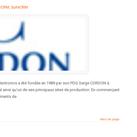
arCRM
,
SuiteCRM
Electronics a été fondée en 1989 par son PDG Serge CORDON à
al ainsi qu’un de ses principaux sites de production. En commençant
ements de
Haut de page