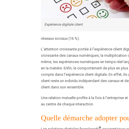
Expérience digitale client
réseaux sociaux (16 %).
L’attention croissante portée à l’expérience client digit
croissante des canaux numériques, la multiplication 
même, les expériences numériques en temps réel large
en la matière. Enfin, le comportement de plus en plus
compte dans l’expérience client digitale. En effet, il
client reste un individu indépendant des canaux et des
client dans son ensemble.
Une relation mutuelle profite à la fois à l’entreprise 
au centre de chaque interaction.
Quelle démarche adopter pour
®
Les solutions digitales fragolaweb
couvrent tous vos