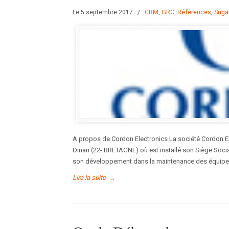
Le 5 septembre 2017
/
CRM
,
GRC
,
Références
,
Sug
A propos de Cordon Electronics La société Cordon 
Dinan (22- BRETAGNE) où est installé son Siège Soci
son développement dans la maintenance des équip
Lire la suite
→