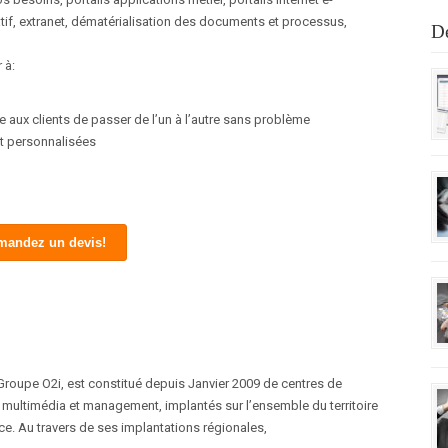
ratif, extranet, dématérialisation des documents et processus,
De
 à:
 aux clients de passer de l’un à l’autre sans problème
t personnalisées
mandez un devis!
Groupe O2i, est constitué depuis Janvier 2009 de centres de
 multimédia et management, implantés sur l’ensemble du territoire
ce. Au travers de ses implantations régionales,