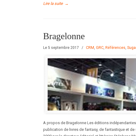
Lire la suite
→
Bragelonne
Le 5 septembre 2017
/
CRM
,
GRC
,
Références
,
Sug
A propos de Bragelonne Les éditions indépendantes 
publication de livres de fantasy, de fantastique et de