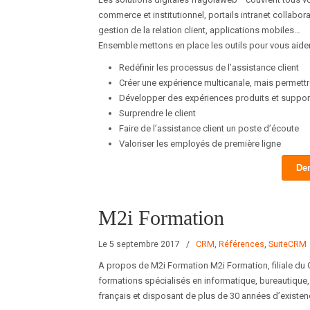
commerce et institutionnel, portails intranet collabo
gestion de la relation client, applications mobiles…
Ensemble mettons en place les outils pour vous aider
Redéfinir les processus de l’assistance client
Créer une expérience multicanale, mais permettre
Développer des expériences produits et suppor
Surprendre le client
Faire de l’assistance client un poste d’écoute
Valoriser les employés de première ligne
De
M2i Formation
Le 5 septembre 2017
/
CRM
,
Références
,
SuiteCRM
A propos de M2i Formation M2i Formation, filiale du 
formations spécialisés en informatique, bureautique,
français et disposant de plus de 30 années d’existen