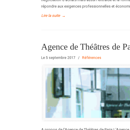
répondre aux exigences professionnelles et économi
Lire la suite
→
Agence de Théâtres de Pa
Le 5 septembre 2017
/
Références
A propos de l’Agence de Théâtres de Paris L’Agence d