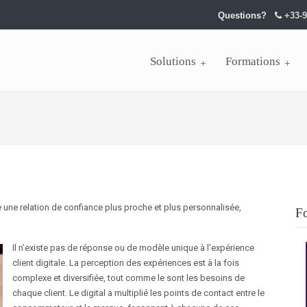
Questions?
+33-9
Solutions
Formations
ire une relation de confiance plus proche et plus personnalisée,
F
Il n’existe pas de réponse ou de modèle unique à l’expérience
client digitale. La perception des expériences est à la fois
complexe et diversifiée, tout comme le sont les besoins de
chaque client. Le digital a multiplié les points de contact entre le