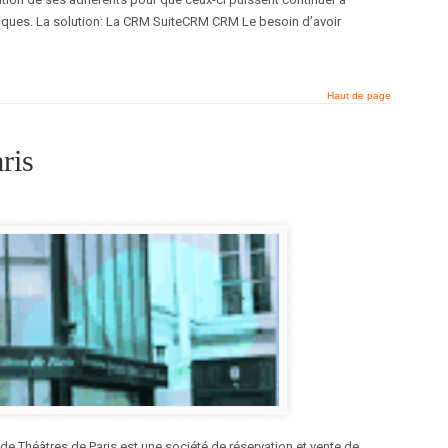
ques. La solution: La CRM SuiteCRM CRM Le besoin d’avoir
Haut de page
ris
e Théâtres de Paris est une société de réservation et vente de