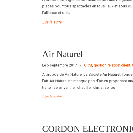
places pour tous spectacles en tous lieux et sous qu
l’alliance et de la
Lire la suite
→
Air Naturel
Le 5 septembre 2017
/
CRM
,
gestion relation client
,
A propos de Air Naturel La Société Air Naturel, fon
l’air. Air Naturel ne manque pas d’air en proposant un
traiter, aérer, ventiler, chauffer, climatiser ou
Lire la suite
→
CORDON ELECTRONI